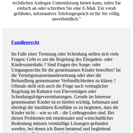
rechtlichen Anliegen Unterstützung bieten kann, rufen Sie
einfach an oder schreiben Sie eine E-Mail. Ein vorab
geführtes, informatives Telefongespräch ist für Sie völlig
unverbindlich.”
Familienrecht
Im Falle einer Trennung oder Scheidung stellen sich viele
Fragen: Geht es um die Regelung des Ehegatten- oder
Kindesunterhalts ? Sind Fragen des Sorge- oder
Umgangsrechts für die gemeinsamen Kinder betroffen? Ist
die Vermögensauseinandersetzung oder aber die
Behandlung gemeinsamer Verbindlichkeiten zu klären ?
Oftmals stellt sich auch die Frage nach vertraglicher
Regelung im Rahmen von Eheverträgen oder
Scheidungsfolgevereinbarungen. Gerade im Interesse
gemeinsamer Kinder ist es hierbei wichtig, behutsam und
überlegt die familiären Konflikte so zu begleiten, dass die
Kinder nicht – wie so oft – die Leidtragenden sind. Bei
diesen Problemen mit emotionaler und wirtschaftlicher
Bedeutung müssen vernünftige Lösungen gefunden
werden, bei denen ich Ihnen beratend und begleitend