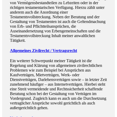
von Vermögensbestandteilen zu Lebzeiten oder in der
richtigen testamentarischen Verfügung. Hierzu zählt unter
anderem auch die Anordnung einer
Testamentsvollstreckung. Neben der Beratung und der
Gestaltung von Testamenten ist auch die Geltendmachung
von Erb- und Pflichtteilsansprüchen, die
Auseinandersetzung von Erbengemeinschaften und die
Testamentsvollstreckung Inhalt meiner anwaltlichen
Tätigkeit.
Allgemeines Zivilrecht / Vertragsrecht
Ein weiterer Schwerpunkt meiner Tätigkeit ist die
Regelung und Klärung von allgemeinen zivilrechtlichen
Problemen wie zum Beispiel bei Ansprüchen aus
Kaufverträgen, Mietverträgen, Werk- oder
Dienstverträgen, Darlehensverträgen sowie – in letzter Zeit
zunehmend häufiger – aus Internetverträgen. Hierbei steht
eine Streit vermeidende und Rechtssicherheit schaffende
Beratung schon bei der Gestaltung von Verträgen im
Vordergrund. Zugleich kann es auch um die Durchsetzung
vertraglicher Ansprüche sowohl gerichtlich als auch
außergerichtlich gehen.