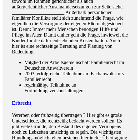
sowohl im Rahmen gerichtlicher als auch
außergerichtlicher Auseinandersetzungen zur Seite stehe.
_____________________ Außerhalb persönlicher
familiärer Konflikte stellt sich zunehmend die Frage, wie
eigentlich die Versorgung der eigenen Eltern abgesichert
ist. Denn: Immer mehr Menschen benötigen Hilfe und
Pflege im Alter. Damit einher geht die Frage, inwieweit die
Kinder für die dafür entstehenden Kosten haften. Auch
hier ist eine rechtzeitige Beratung und Planung von
Bedeutung.
Mitglied der Arbeitsgemeinschaft Familienrecht im
Deutschen Anwaltverein
2003: erfolgreiche Teilnahme am Fachanwaltskurs
Familienrecht
regelmäßige Teilnahme an
Fortbildungsverstanstaltungen
Erbrecht
Vererben oder frühzeitig übertragen ? Hier gibt es große
Unterschiede, die rechtzeitig bedacht werden sollten. Es
gibt viele Gründe, den Bestand des eigenen Vermögens
noch zu Lebzeiten umsichtig zu regeln. Die wichtigsten
Handlungsmöglichkeiten bestehen hier in der Übertragung